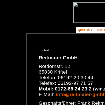
Quad+ATV
Schlo
Reitmaier GmbH
Rotdornstr. 12
65830 Kriftel
Telefon: 06192-20 30 44
Telefax: 06192-97 71 57
Mobil: 0172-68 24 23 2 (wir 
E-Mail:
info@reitmaier-gmb
Geschäftsführer: Frank Reitm